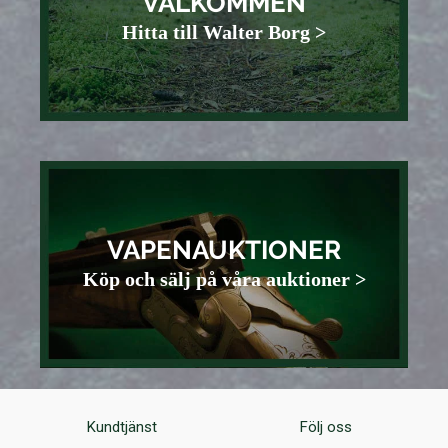
VÄLKOMMEN
Hitta till Walter Borg >
VAPENAUKTIONER
Köp och sälj på våra auktioner >
Kundtjänst
Följ oss