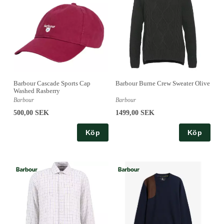
Barbour Cascade Sports Cap
Barbour Burne Crew Sweater Olive
Washed Rasberry
Barbour
Barbour
500,00 SEK
1499,00 SEK
Köp
Köp