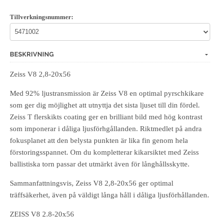
Tillverkningsnummer:
BESKRIVNING
Zeiss V8 2,8-20x56
Med 92% ljustransmission är Zeiss V8 en optimal pyrschkikare
som ger dig möjlighet att utnyttja det sista ljuset till din fördel.
Zeiss T flerskikts coating ger en brilliant bild med hög kontrast
som imponerar i dåliga ljusförhgållanden. Riktmedlet på andra
fokusplanet att den belysta punkten är lika fin genom hela
förstoringsspannet. Om du kompletterar kikarsiktet med Zeiss
ballistiska torn passar det utmärkt även för långhållsskytte.
Sammanfattningsvis, Zeiss V8 2,8-20x56 ger optimal
träffsäkerhet, även på väldigt långa håll i dåliga ljusförhållanden.
ZEISS V8 2.8-20x56