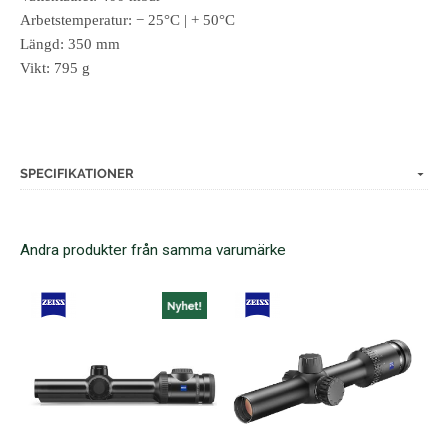
Arbetstemperatur: − 25°C | + 50°C
Längd: 350 mm
Vikt: 795 g
SPECIFIKATIONER
Andra produkter från samma varumärke