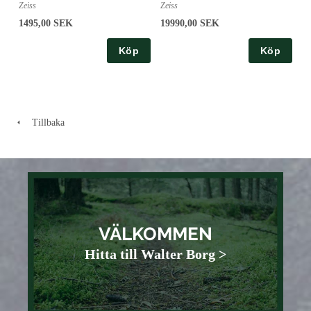
Zeiss
Zeiss
19990,00 SEK
1495,00 SEK
Köp
Köp
Tillbaka
VÄLKOMMEN
Hitta till Walter Borg >