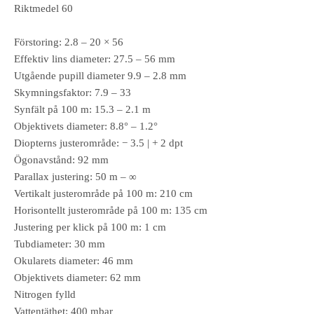
Riktmedel 60
Förstoring: 2.8 – 20 × 56
Effektiv lins diameter: 27.5 – 56 mm
Utgående pupill diameter 9.9 – 2.8 mm
Skymningsfaktor: 7.9 – 33
Synfält på 100 m: 15.3 – 2.1 m
Objektivets diameter: 8.8° – 1.2°
Diopterns justerområde: − 3.5 | + 2 dpt
Ögonavstånd: 92 mm
Parallax justering: 50 m – ∞
Vertikalt justerområde på 100 m: 210 cm
Horisontellt justerområde på 100 m: 135 cm
Justering per klick på 100 m: 1 cm
Tubdiameter: 30 mm
Okularets diameter: 46 mm
Objektivets diameter: 62 mm
Nitrogen fylld
Vattentäthet: 400 mbar