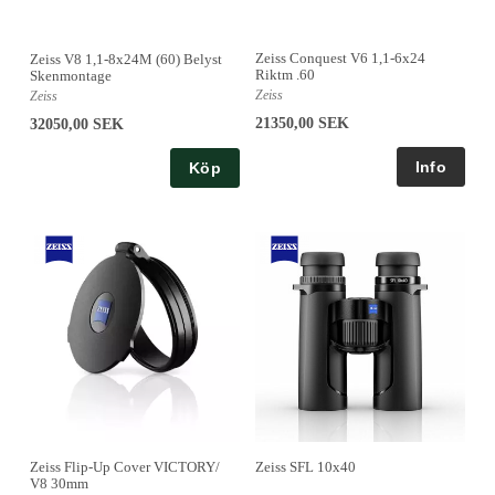
Zeiss Conquest V6 1,1-6x24
Zeiss V8 1,1-8x24M (60) Belyst
Riktm .60
Skenmontage
Zeiss
Zeiss
21350,00 SEK
32050,00 SEK
Köp
Zeiss SFL 10x40
Zeiss Flip-Up Cover VICTORY/
V8 30mm