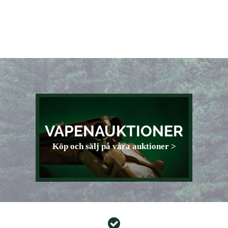
VAPENAUKTIONER
Köp och sälj på våra auktioner >