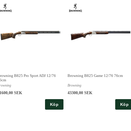
rowning B825 Pro Sport ADJ 12/76
Browning B825 Game 12/76 76cm
6cm
rowning
Browning
1600,00 SEK
43300,00 SEK
Köp
Köp