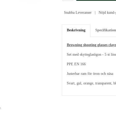
Snabba Leveranser | Nöjd kund-g
Beskrivning
Specifikation
Browning shooting glasses clay
Set med skytteglasögon - 5 st lins
PPE EN 166
Justerbar ram för öron och näsa
Svart, gul, orange, transparent, b
e