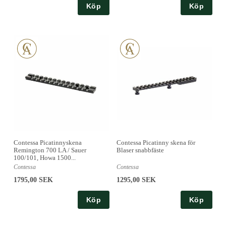
Köp
Köp
Contessa Picatinnyskena
Contessa Picatinny skena för
Remington 700 LA / Sauer
Blaser snabbfäste
100/101, Howa 1500...
Contessa
Contessa
1795,00 SEK
1295,00 SEK
Köp
Köp