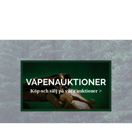
VAPENAUKTIONER
Köp och sälj på våra auktioner >