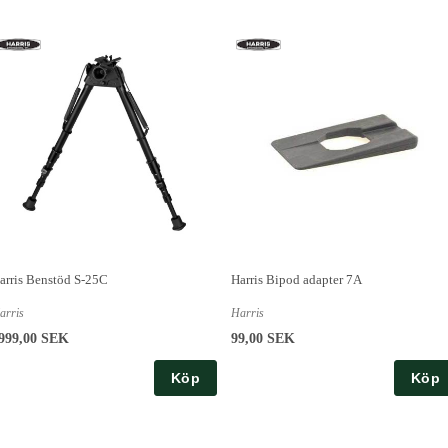
arris Benstöd S-25C
Harris Bipod adapter 7A
arris
Harris
999,00 SEK
99,00 SEK
Köp
Köp