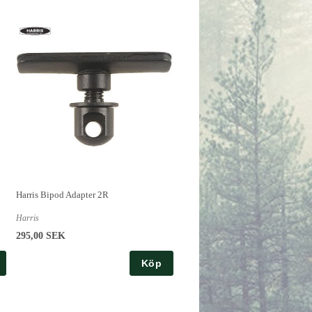
Harris Bipod Adapter 2R
Harris
295,00 SEK
Köp