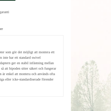
aranti
er
ter som gör det möjligt att montera ett
 inte har ett standard swivel
daptern ger en stabil infästning mellan
 så att bipoden sitter säkert och fungerar
en är enkel att montera och används ofta
iga eller icke‑standardiserade förender