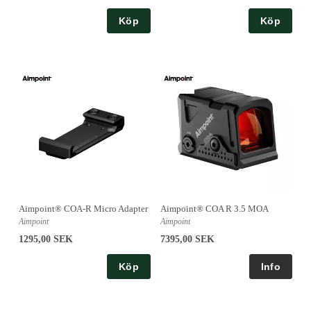
Köp
Köp
Aimpoint® COA-R Micro Adapter
Aimpoint® COA R 3.5 MOA
Aimpoint
Aimpoint
1295,00 SEK
7395,00 SEK
Köp