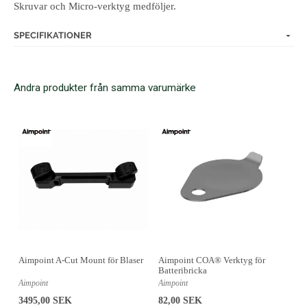
Skruvar och Micro-verktyg medföljer.
SPECIFIKATIONER
Andra produkter från samma varumärke
Aimpoint A-Cut Mount för Blaser
Aimpoint COA® Verktyg för
Batteribricka
Aimpoint
Aimpoint
3495,00 SEK
82,00 SEK