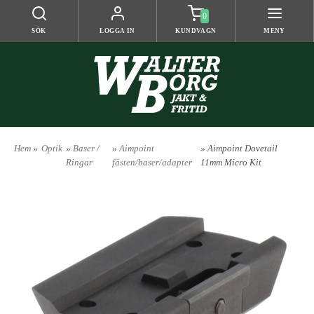
0
SÖK
LOGGA IN
KUNDVAGN
MENY
Hem
»
Optik
»
Baser /
»
Aimpoint
» Aimpoint Dovetail
Ringar
fästen/baser/adapter
11mm Micro Kit