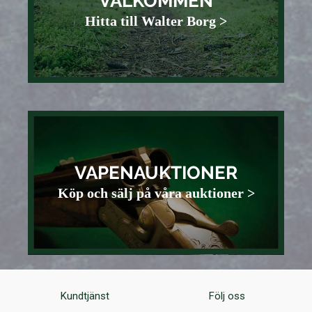
VÄLKOMMEN
Hitta till Walter Borg >
VAPENAUKTIONER
Köp och sälj på våra auktioner >
Kundtjänst
Följ oss