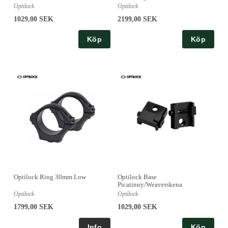
Optilock
Optilock
1029,00 SEK
2199,00 SEK
Köp
Köp
Optilock Ring 30mm Low
Optilock Base
Picatinny/Weaverskena
Optilock
Optilock
1799,00 SEK
1029,00 SEK
Köp