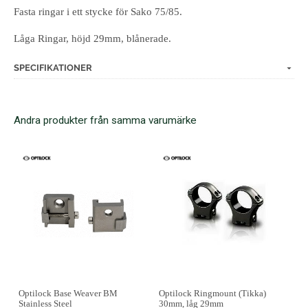
Fasta ringar i ett stycke för Sako 75/85.
Låga Ringar, höjd 29mm, blånerade.
SPECIFIKATIONER
Andra produkter från samma varumärke
Optilock Base Weaver BM
Optilock Ringmount (Tikka)
Stainless Steel
30mm, låg 29mm