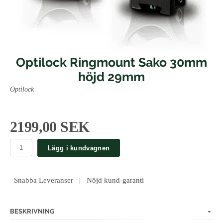
Optilock Ringmount Sako 30mm
höjd 29mm
Optilock
2199,00 SEK
Lägg i kundvagnen
Snabba Leveranser | Nöjd kund-garanti
BESKRIVNING