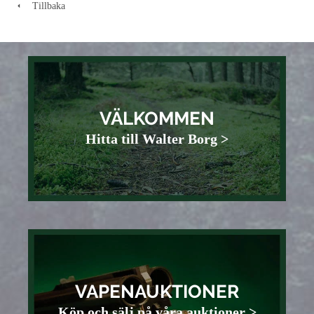
Tillbaka
VÄLKOMMEN
Hitta till Walter Borg >
VAPENAUKTIONER
Köp och sälj på våra auktioner >