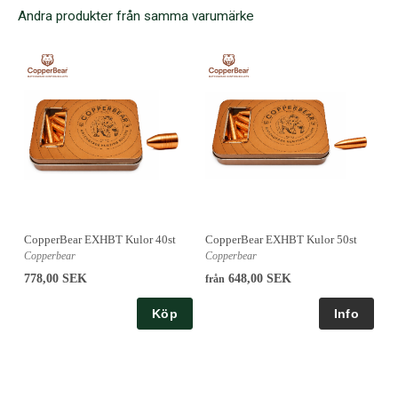
Andra produkter från samma varumärke
CopperBear EXHBT Kulor 40st
CopperBear EXHBT Kulor 50st
Copperbear
Copperbear
778,00 SEK
648,00 SEK
från
Köp