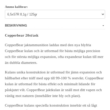
Ammo kalibrar:
BESKRIVNING
Copperbear 20st/ask
CopperBear jaktammunition laddas med den nya blyfria
CopperBear kulan och är utformad för bästa möjliga precision
och för största möjliga expansion, ofta expanderar kulan till mer
än dubbla diametern.
Kulans unika konstruktion är utformad för jämn expansion och
hållbarhet efter träff med upp till 99-100 % restvikt. CopperBear
kulan är utformad för bästa effekt och minimalt lidande för
påskjutet vilt. CopperBear jaktkulan är snäll mot ditt vapen och
vänlig mot naturen (innehåller inte bly och plast).
CopperBear kulans speciella konstruktion innebär ett så lågt