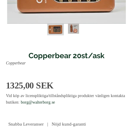
Copperbear 20st/ask
Copperbear
1325,00 SEK
Vid köp av licenspliktiga/tillståndspliktiga produkter vänligen kontakta
butiken:
borg@walterborg.se
Snabba Leveranser | Nöjd kund-garanti