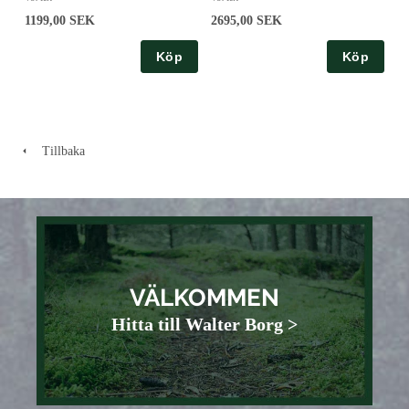
1199,00 SEK
2695,00 SEK
Köp
Köp
Tillbaka
VÄLKOMMEN
Hitta till Walter Borg >