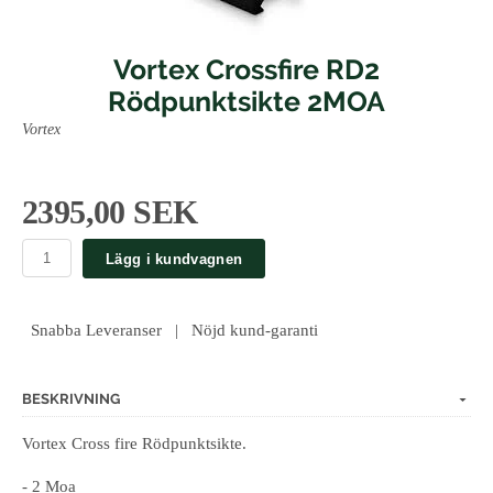
Vortex Crossfire RD2
Rödpunktsikte 2MOA
Vortex
2395,00 SEK
Lägg i kundvagnen
Snabba Leveranser | Nöjd kund-garanti
BESKRIVNING
Vortex Cross fire Rödpunktsikte.
- 2 Moa