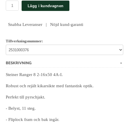
Lägg i kundvagnen
Snabba Leveranser | Nöjd kund-garanti
Tillverkningsnummer:
BESKRIVNING
Steiner Ranger 8 2-16x50 4A-I.
Robust och rejält kikarsikte med fantastisk optik.
Perfekt till pyrschjakt.
- Belyst, 11 steg.
- Fliplock fram och bak ingår.