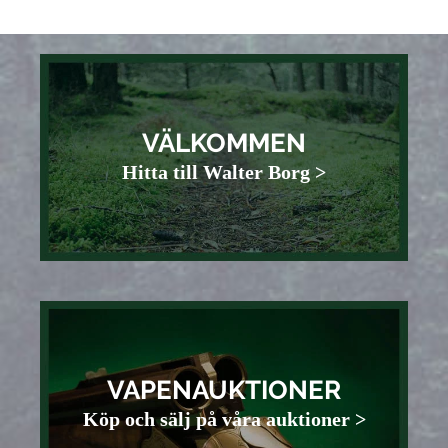
VÄLKOMMEN
Hitta till Walter Borg >
VAPENAUKTIONER
Köp och sälj på våra auktioner >