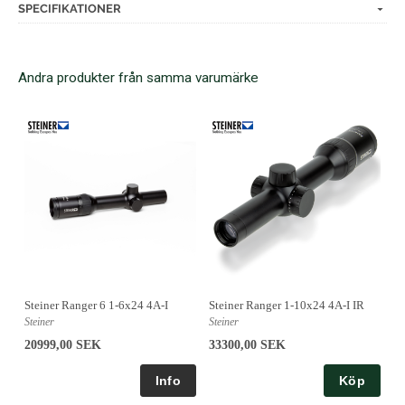
SPECIFIKATIONER
Andra produkter från samma varumärke
Steiner Ranger 6 1-6x24 4A-I
Steiner Ranger 1-10x24 4A-I IR
Steiner
Steiner
20999,00 SEK
33300,00 SEK
Köp