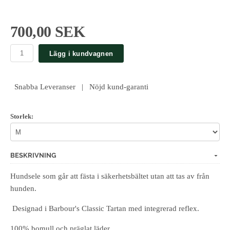
700,00 SEK
Lägg i kundvagnen
Snabba Leveranser | Nöjd kund-garanti
Storlek:
BESKRIVNING
Hundsele som går att fästa i säkerhetsbältet utan att tas av från
hunden.
Designad i Barbour's Classic Tartan med integrerad reflex.
100% bomull och präglat läder.