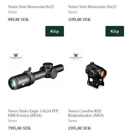
Vortex Solo Monocular 8x25
Vortex Solo Monocular 10x25
Vortex
Vortex
999,00 SEK
1199,00 SEK
Köp
Köp
Vortex Strike Eagle 1-8x24 FFP
Vortex Crossfire RD2
EBR-8 belyst (MOA)
Rödpunktsikte 2MOA
Vortex
Vortex
7995,00 SEK
2395,00 SEK