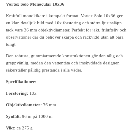
Vortex Solo Monocular 10x36
Kraftfull monokikare i kompakt format. Vortex Solo 10x36 ger
en klar, detaljrik bild med 10x förstoring och större ljusinsläpp
tack vare 36 mm objektivdiameter. Perfekt för jakt, friluftsliv och
observationer där du behöver skärpa och räckvidd utan att bära
tungt.
Den robusta, gummiarmerade konstruktionen gör den tålig och
greppvänlig, medan den vattentäta och imskyddade designen
säkerställer pålitlig prestanda i alla väder.
Specifikationer:
Förstoring:
10x
Objektivdiameter:
36 mm
Synfält
: 96 m på 1000 m
Vikt:
ca 275 g