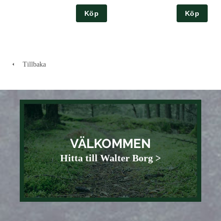
Köp
Köp
Tillbaka
VÄLKOMMEN
Hitta till Walter Borg >