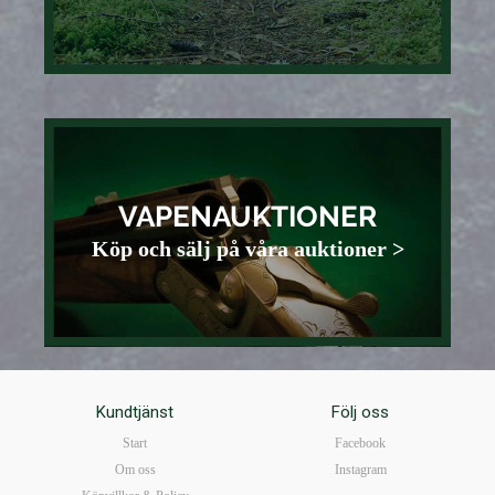
VAPENAUKTIONER
Köp och sälj på våra auktioner >
Kundtjänst
Följ oss
Start
Facebook
Om oss
Instagram