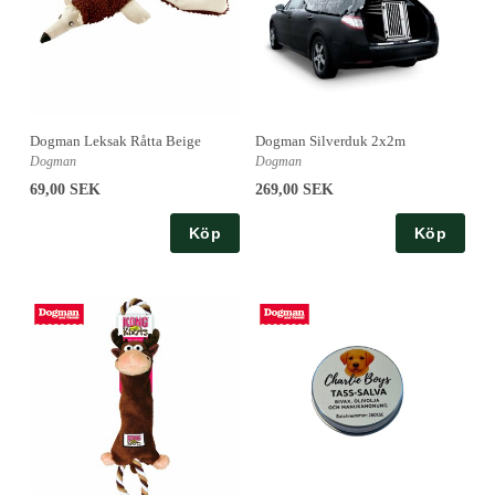
Dogman Leksak Råtta Beige
Dogman Silverduk 2x2m
Dogman
Dogman
69,00 SEK
269,00 SEK
Köp
Köp