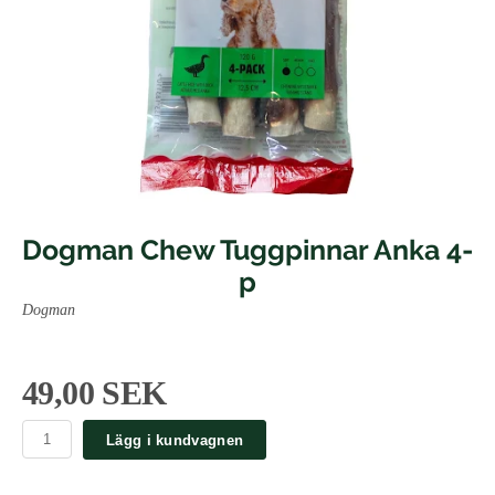
Dogman Chew Tuggpinnar Anka 4-
p
Dogman
49,00 SEK
Lägg i kundvagnen