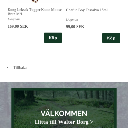
Kong Leksak Tugger Knots Moose
Charlie Boy Tassalva 15ml
Brun M/L
Dogman
Dogman
169,00 SEK
99,00 SEK
Köp
Köp
Tillbaka
VÄLKOMMEN
Hitta till Walter Borg >