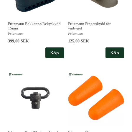
Fritzmann Bakkappa/Rekyskydd
Fritzmann Fingerskydd för
15mm
varbygel
Fritzmann
Fritzmann
399,00 SEK
125,00 SEK
Köp
Köp