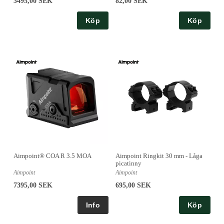
3495,00 SEK
82,00 SEK
Köp
Köp
Aimpoint® COA R 3.5 MOA
Aimpoint Ringkit 30 mm - Låga
picatinny
Aimpoint
Aimpoint
7395,00 SEK
695,00 SEK
Köp