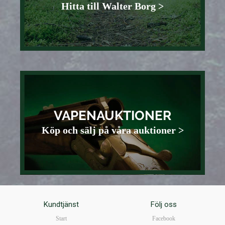
Hitta till Walter Borg >
VAPENAUKTIONER
Köp och sälj på våra auktioner >
Kundtjänst
Följ oss
Start
Facebook