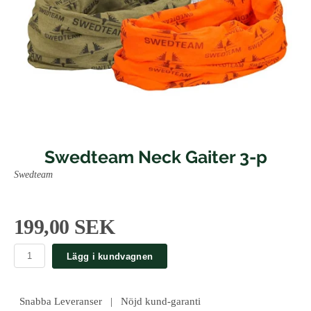
Swedteam Neck Gaiter 3-p
Swedteam
199,00 SEK
Lägg i kundvagnen
Snabba Leveranser | Nöjd kund-garanti