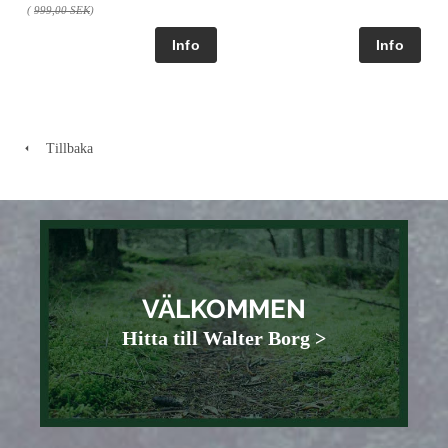
(
999,00 SEK
)
Tillbaka
VÄLKOMMEN
Hitta till Walter Borg >