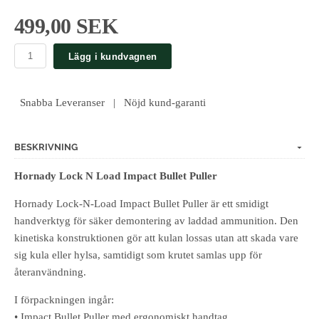
499,00 SEK
Lägg i kundvagnen
Snabba Leveranser | Nöjd kund-garanti
BESKRIVNING
Hornady Lock N Load Impact Bullet Puller
Hornady Lock-N-Load Impact Bullet Puller är ett smidigt
handverktyg för säker demontering av laddad ammunition. Den
kinetiska konstruktionen gör att kulan lossas utan att skada vare
sig kula eller hylsa, samtidigt som krutet samlas upp för
återanvändning.
I förpackningen ingår:
• Impact Bullet Puller med ergonomiskt handtag