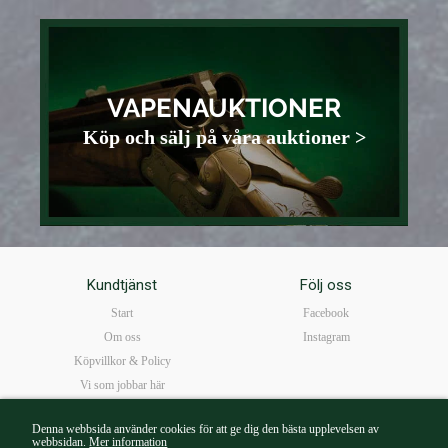
VAPENAUKTIONER
Köp och sälj på våra auktioner >
Kundtjänst
Följ oss
Start
Facebook
Om oss
Instagram
Köpvillkor & Policy
Vi som jobbar här
FAQ
Denna webbsida använder cookies för att ge dig den bästa upplevelsen av
Öppettider
webbsidan.
Mer information