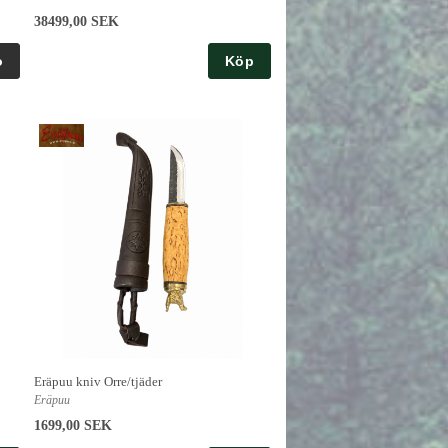
38499,00 SEK
Köp
Eräpuu kniv Orre/tjäder
Eräpuu
1699,00 SEK