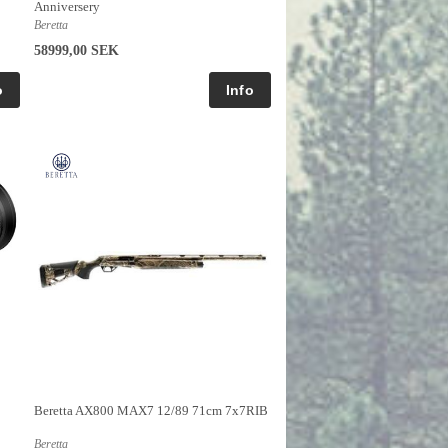
Anniversery
Beretta
58999,00 SEK
Beretta AX800 MAX7 12/89 71cm 7x7RIB
Beretta