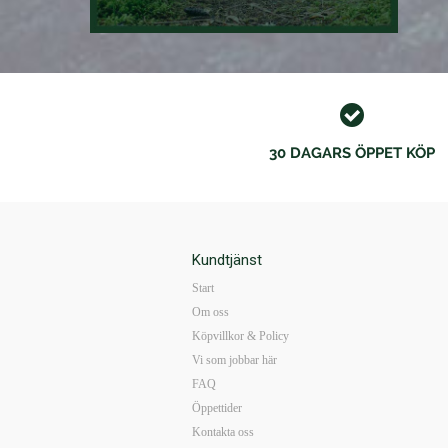
30 DAGARS ÖPPET KÖP
Kundtjänst
Start
Om oss
Köpvillkor & Policy
Vi som jobbar här
FAQ
Öppettider
Kontakta oss