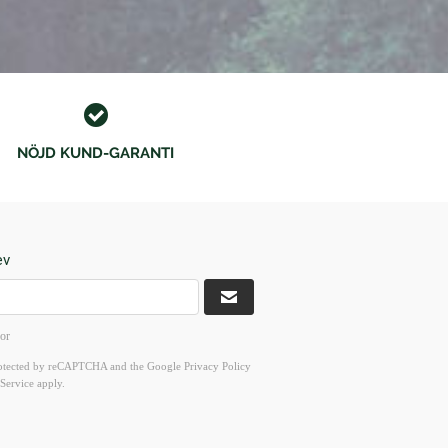
NÖJD KUND-GARANTI
ev
kor
 protected by reCAPTCHA and the Google
Privacy Policy
Service
apply.