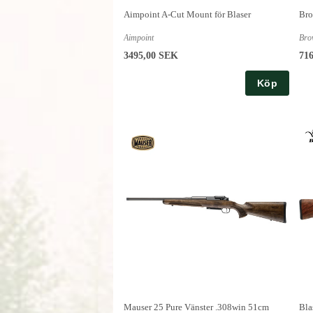
Aimpoint A-Cut Mount för Blaser
Bro
Aimpoint
Bro
3495,00 SEK
71
Köp
Mauser 25 Pure Vänster .308win 51cm
Bla