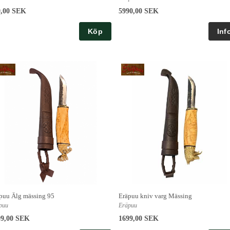
9,00 SEK
5990,00 SEK
Köp
puu Älg mässing 95
Eräpuu kniv varg Mässing
puu
Eräpuu
99,00 SEK
1699,00 SEK