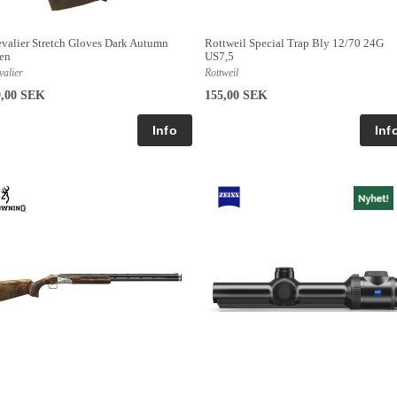
valier Stretch Gloves Dark Autumn
Rottweil Special Trap Bly 12/70 24G
en
US7,5
valier
Rottweil
9,00 SEK
155,00 SEK