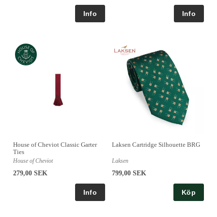
House of Cheviot Classic Garter
Laksen Cartridge Silhouette BRG
Ties
House of Cheviot
Laksen
279,00 SEK
799,00 SEK
Köp