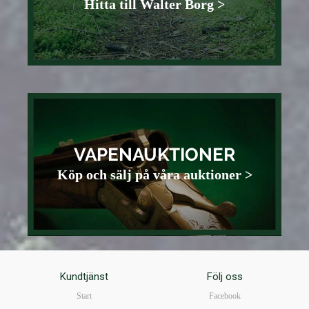
Hitta till Walter Borg >
VAPENAUKTIONER
Köp och sälj på våra auktioner >
Kundtjänst
Följ oss
Start
Facebook