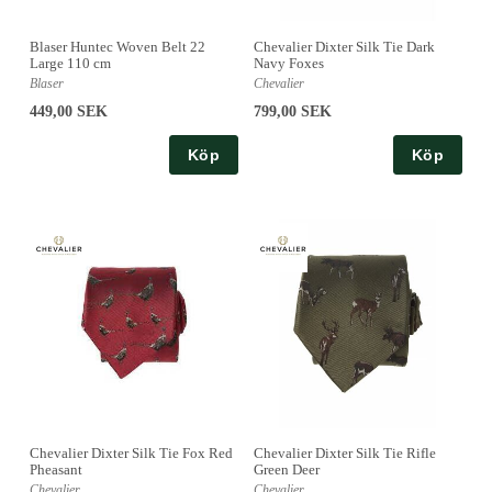
Blaser Huntec Woven Belt 22
Chevalier Dixter Silk Tie Dark
Large 110 cm
Navy Foxes
Blaser
Chevalier
449,00 SEK
799,00 SEK
Köp
Köp
Chevalier Dixter Silk Tie Fox Red
Chevalier Dixter Silk Tie Rifle
Pheasant
Green Deer
Chevalier
Chevalier