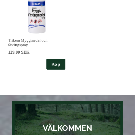
Trikem Myggmedel och
fästingspray
129,00 SEK
Köp
VÄLKOMMEN