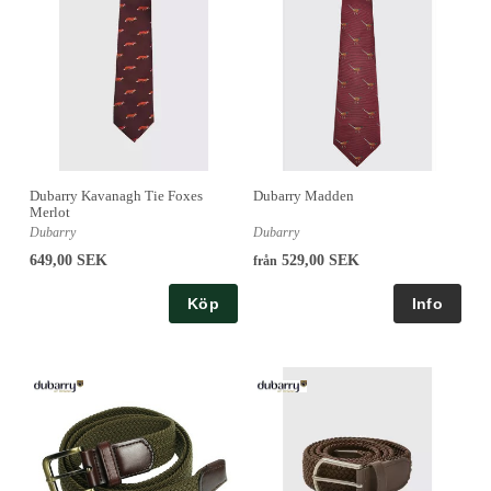
Dubarry Kavanagh Tie Foxes
Dubarry Madden
Merlot
Dubarry
Dubarry
649,00 SEK
529,00 SEK
från
Köp