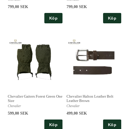
799,00 SEK
799,00 SEK
Köp
Köp
Chevalier Gaiters Forest Green One
Chevalier Halton Leather Belt
Size
Leather Brown
Chevalier
Chevalier
599,00 SEK
499,00 SEK
Köp
Köp