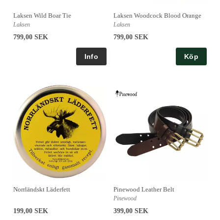
Laksen Wild Boar Tie
Laksen Woodcock Blood Orange
Laksen
Laksen
799,00 SEK
799,00 SEK
Köp
Norrländskt Läderfett
Pinewood Leather Belt
Pinewood
199,00 SEK
399,00 SEK