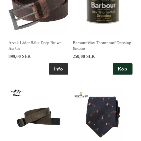
Arvak Läder Bälte Deep Brown
Barbour Wax Thornproof Dressing
Härkila
Barbour
899,00 SEK
250,00 SEK
Köp