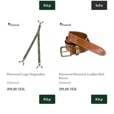
Köp
Pinewood Logo Suspenders
Pinewood Prestwick Leather Belt
Brown
Pinewood
Pinewood
499,00 SEK
299,00 SEK
Köp
Köp