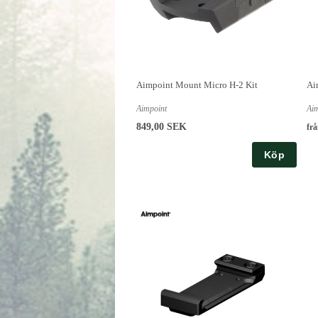
Aimpoint Mount Micro H-2 Kit
Ai
Aimpoint
Ai
849,00 SEK
fr
Köp