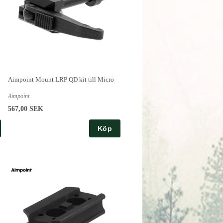
Aimpoint Mount LRP QD kit till Micro
Aimpoint
567,00 SEK
Köp