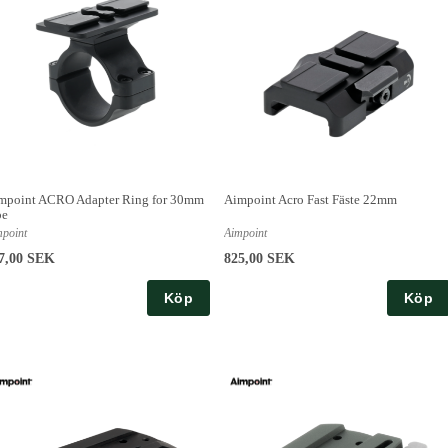
mpoint ACRO Adapter Ring for 30mm
Aimpoint Acro Fast Fäste 22mm
be
mpoint
Aimpoint
7,00 SEK
825,00 SEK
Köp
Köp