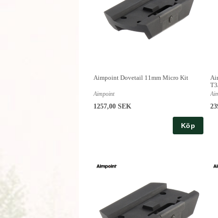
Aimpoint Dovetail 11mm Micro Kit
Ai
T3
Aimpoint
Ai
1257,00 SEK
23
Köp