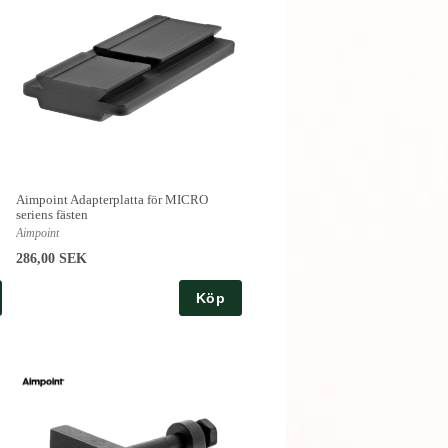
Aimpoint Adapterplatta för MICRO
seriens fästen
Aimpoint
286,00 SEK
Köp