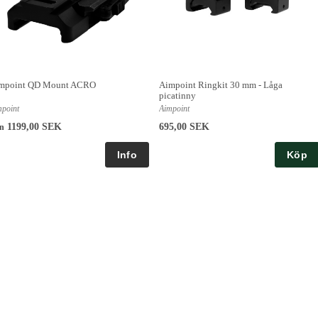
mpoint QD Mount ACRO
Aimpoint Ringkit 30 mm - Låga
picatinny
mpoint
Aimpoint
1199,00 SEK
695,00 SEK
ån
Köp