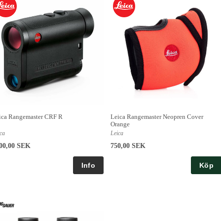
ica Rangemaster CRF R
Leica Rangemaster Neopren Cover
Orange
ca
Leica
00,00 SEK
750,00 SEK
Köp