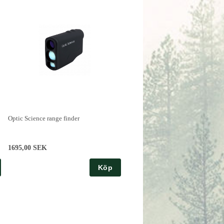
Optic Science range finder
1695,00 SEK
Köp