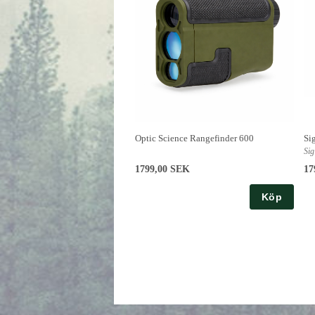
Optic Science Rangefinder 600
Si
Sig
1799,00 SEK
17
Köp