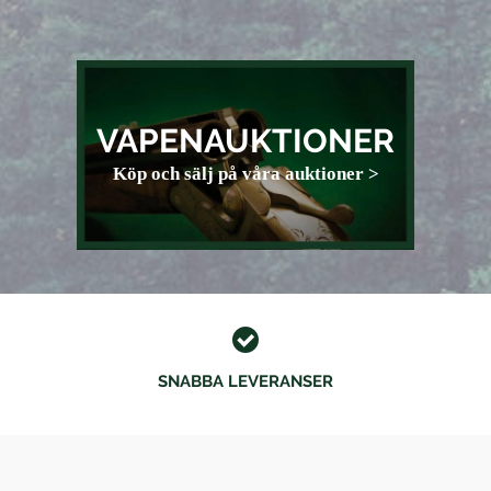
VAPENAUKTIONER
Köp och sälj på våra auktioner >
SNABBA LEVERANSER