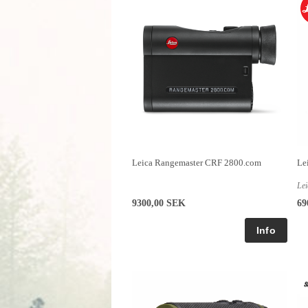
Leica Rangemaster CRF 2800.com
Le
Lei
9300,00 SEK
69