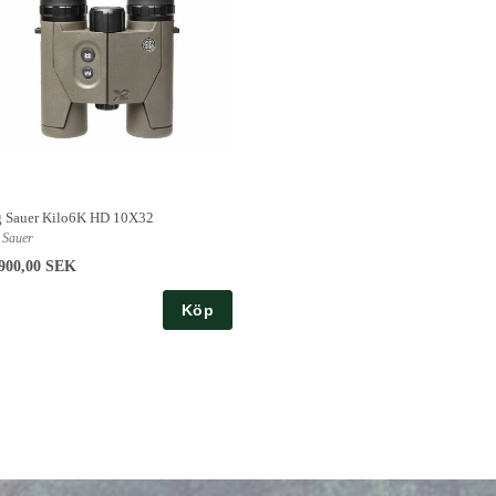
g Sauer Kilo6K HD 10X32
 Sauer
900,00 SEK
Köp