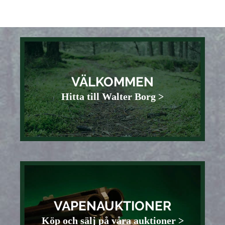
VÄLKOMMEN
Hitta till Walter Borg >
VAPENAUKTIONER
Köp och sälj på våra auktioner >