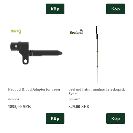
Köp
Köp
Neopod Bipod Adapter for Sauer
Seeland Patronsamlare Teleskopisk
Svart
Neopod
Seeland
1895,00 SEK
329,00 SEK
Köp
Köp