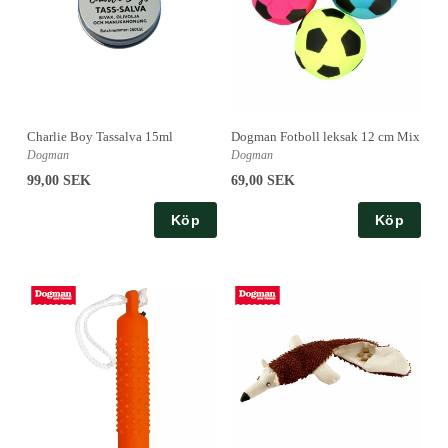
Charlie Boy Tassalva 15ml
Dogman Fotboll leksak 12 cm Mix
Dogman
Dogman
99,00 SEK
69,00 SEK
Köp
Köp