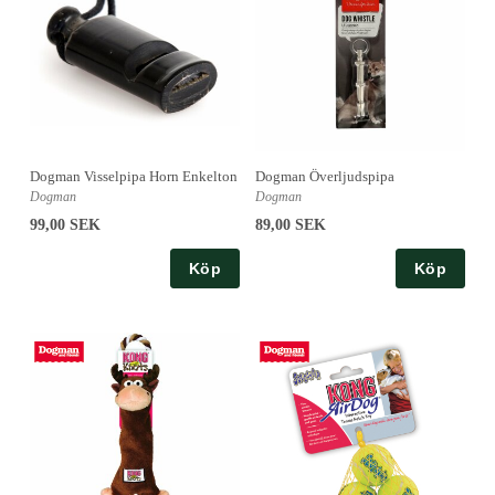
Dogman Visselpipa Horn Enkelton
Dogman Överljudspipa
Dogman
Dogman
99,00 SEK
89,00 SEK
Köp
Köp