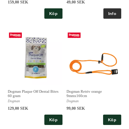
159,00 SEK
49,00 SEK
Köp
Dogman Plaque Off Dental Bites
Dogman Retriv orange
60 gram
9mmx160cm
Dogman
Dogman
129,00 SEK
99,00 SEK
Köp
Köp