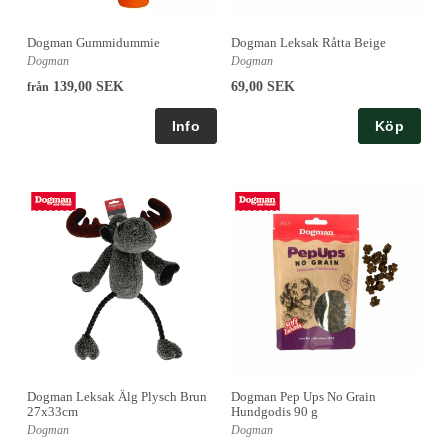
Dogman Gummidummie
Dogman Leksak Råtta Beige
Dogman
Dogman
139,00 SEK
69,00 SEK
från
Köp
Dogman Leksak Älg Plysch Brun
Dogman Pep Ups No Grain
27x33cm
Hundgodis 90 g
Dogman
Dogman