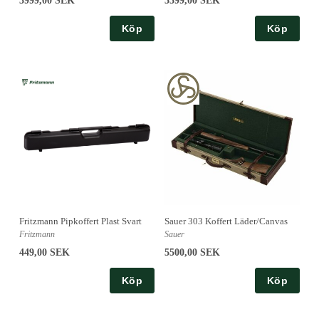
3999,00 SEK
5599,00 SEK
Köp
Köp
Fritzmann Pipkoffert Plast Svart
Sauer 303 Koffert Läder/Canvas
Fritzmann
Sauer
449,00 SEK
5500,00 SEK
Köp
Köp