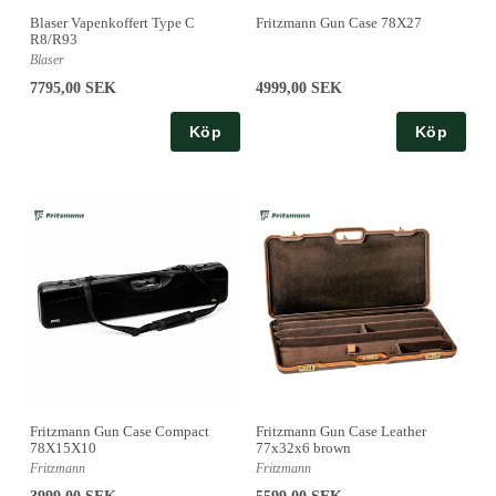
Blaser Vapenkoffert Type C
Fritzmann Gun Case 78X27
R8/R93
Blaser
7795,00 SEK
4999,00 SEK
Köp
Köp
Fritzmann Gun Case Compact
Fritzmann Gun Case Leather
78X15X10
77x32x6 brown
Fritzmann
Fritzmann