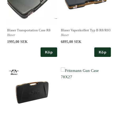
Blaser Transportation Case R8
Blaser Vapenkoffert Typ B R8/R93
Blaser
Blaser
1995,00 SEK
6895,00 SEK
Köp
Köp