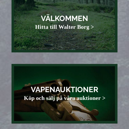
VÄLKOMMEN
Hitta till Walter Borg >
VAPENAUKTIONER
Köp och sälj på våra auktioner >