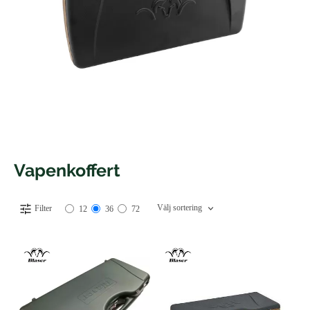
Vapenkoffert
Välj sortering
Filter
12
36
72