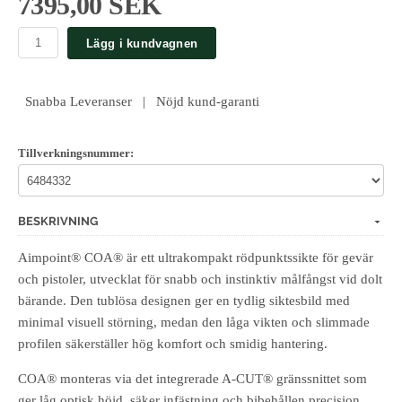
7395,00 SEK
Lägg i kundvagnen
Snabba Leveranser | Nöjd kund-garanti
Tillverkningsnummer:
BESKRIVNING
Aimpoint® COA® är ett ultrakompakt rödpunktssikte för gevär
och pistoler, utvecklat för snabb och instinktiv målfångst vid dolt
bärande. Den tublösa designen ger en tydlig siktesbild med
minimal visuell störning, medan den låga vikten och slimmade
profilen säkerställer hög komfort och smidig hantering.
COA® monteras via det integrerade A-CUT® gränssnittet som
ger låg optisk höjd, säker infästning och bibehållen precision