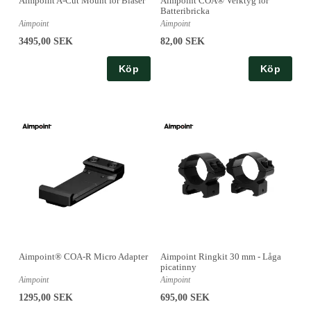
Aimpoint A-Cut Mount för Blaser
Aimpoint COA® Verktyg för
Batteribricka
Aimpoint
Aimpoint
3495,00 SEK
82,00 SEK
Köp
Köp
Aimpoint® COA-R Micro Adapter
Aimpoint Ringkit 30 mm - Låga
picatinny
Aimpoint
Aimpoint
1295,00 SEK
695,00 SEK