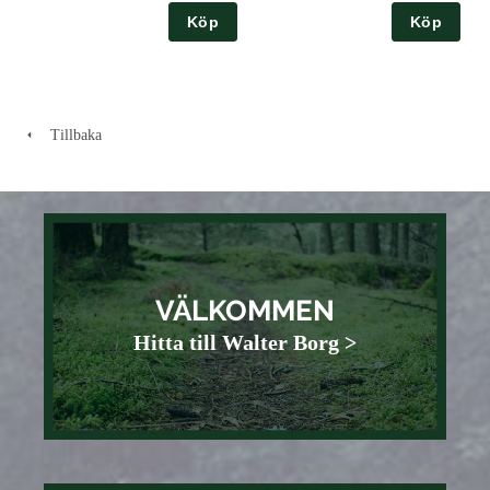
Köp
Köp
Tillbaka
VÄLKOMMEN
Hitta till Walter Borg >