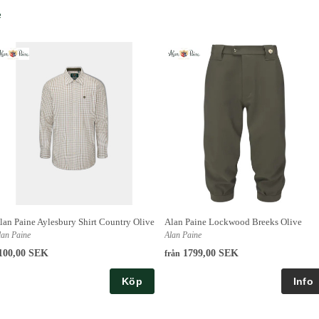
e
lan Paine Aylesbury Shirt Country Olive
Alan Paine Lockwood Breeks Olive
lan Paine
Alan Paine
100,00 SEK
1799,00 SEK
från
Köp