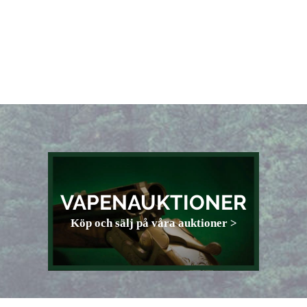
VAPENAUKTIONER
Köp och sälj på våra auktioner >