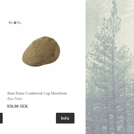
Alan Paine Combrook Cap Hawthorn
Alan Paine
950,00 SEK