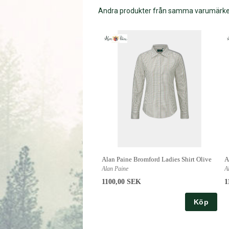
Andra produkter från samma varumärk
Alan Paine Bromford Ladies Shirt Olive
A
Alan Paine
A
1100,00 SEK
1
Köp