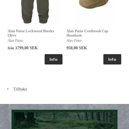
Alan Paine Lockwood Breeks
Alan Paine Combrook Cap
Olive
Hawthorn
Alan Paine
Alan Paine
1799,00 SEK
950,00 SEK
från
Tillbaka