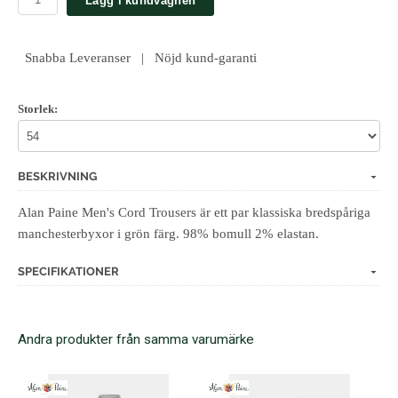
Lägg i kundvagnen
Snabba Leveranser | Nöjd kund-garanti
Storlek:
BESKRIVNING
Alan Paine Men's Cord Trousers är ett par klassiska bredspåriga
manchesterbyxor i grön färg. 98% bomull 2% elastan.
SPECIFIKATIONER
Andra produkter från samma varumärke