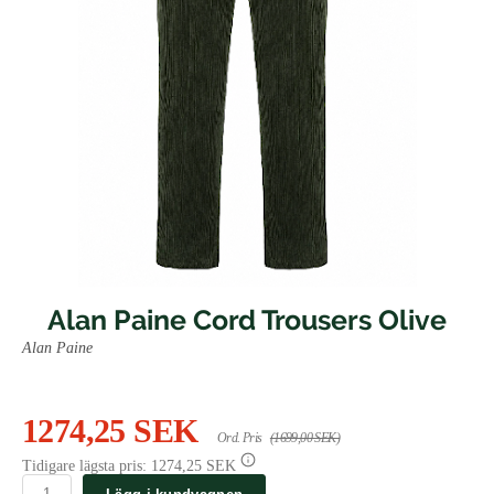
Alan Paine Cord Trousers Olive
Alan Paine
1274,25 SEK
Ord. Pris
(1699,00 SEK)
Tidigare lägsta pris:
1274,25 SEK