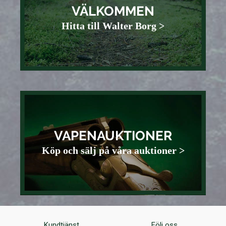
VÄLKOMMEN
Hitta till Walter Borg >
VAPENAUKTIONER
Köp och sälj på våra auktioner >
Kundtjänst
Följ oss