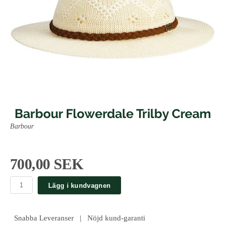
Barbour Flowerdale Trilby Cream
Barbour
700,00 SEK
Lägg i kundvagnen
Snabba Leveranser | Nöjd kund-garanti