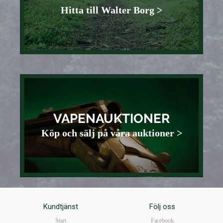
Hitta till Walter Borg >
VAPENAUKTIONER
Köp och sälj på våra auktioner >
Kundtjänst
Följ oss
Start
Facebook