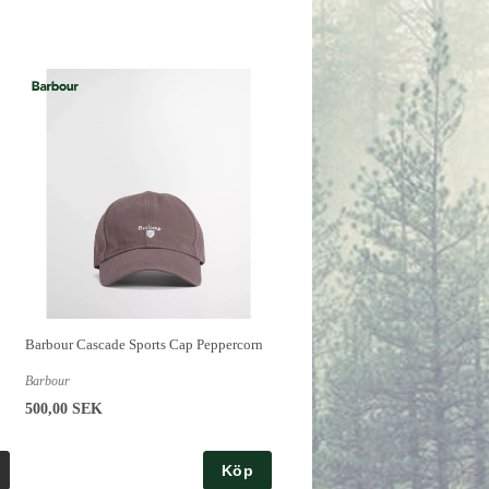
Barbour Cascade Sports Cap Peppercorn
Barbour
500,00 SEK
Köp