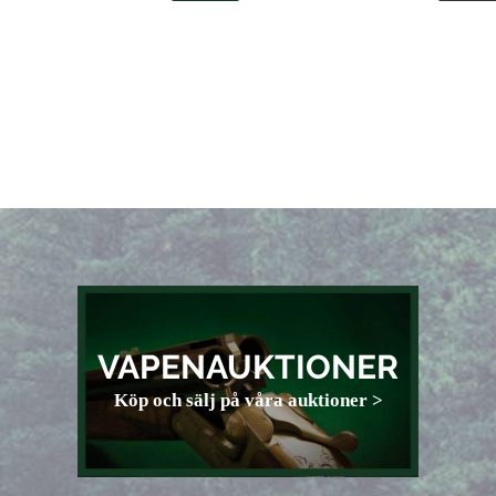
VAPENAUKTIONER
Köp och sälj på våra auktioner >