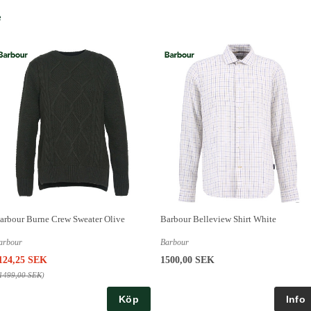
e
arbour Burne Crew Sweater Olive
Barbour Belleview Shirt White
arbour
Barbour
124,25 SEK
1500,00 SEK
1499,00 SEK
)
Köp