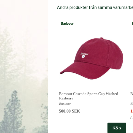
Andra produkter från samma varumärk
Barbour Cascade Sports Cap Washed
B
Rasberry
Barbour
B
500,00 SEK
1
(
Köp