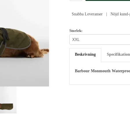
Snabba Leveranser | Nöjd kund-g
Storlek:
Beskrivning
Specifikation
Barbour Monmouth Waterproo