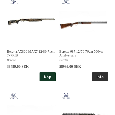
Beretta AX800 MAX7 12/89 71cm
Beretta 687 12/76 76cm 500yrs
7x7RIB
Anniversery
Beretta
Beretta
38499,00 SEK
58999,00 SEK
Köp