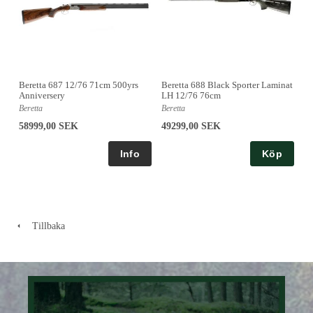
Beretta 687 12/76 71cm 500yrs
Beretta 688 Black Sporter Laminat
Anniversery
LH 12/76 76cm
Beretta
Beretta
58999,00 SEK
49299,00 SEK
Köp
Tillbaka