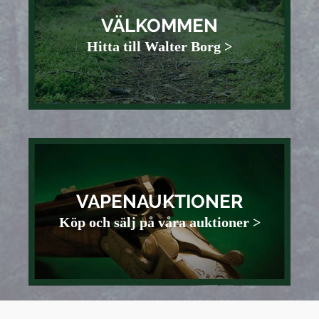
VÄLKOMMEN
Hitta till Walter Borg >
VAPENAUKTIONER
Köp och sälj på våra auktioner >