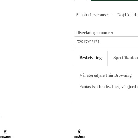
Snabba Leveranser | Nöjd kund-g
Tillverkningsnummer:
Beskrivning
Specifikation
Vår storsäljare från Browning.
Fantastiskt bra kvalitet, välgjord
e