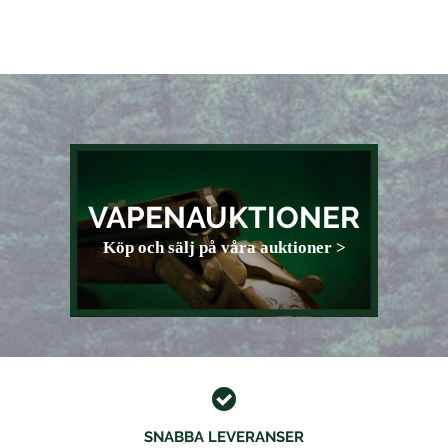
VAPENAUKTIONER
Köp och sälj på våra auktioner >
SNABBA LEVERANSER