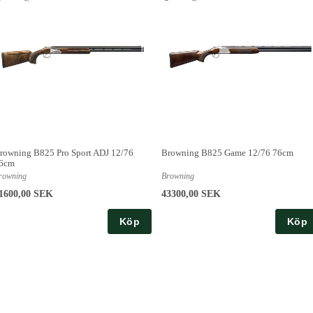
rowning B825 Pro Sport ADJ 12/76
Browning B825 Game 12/76 76cm
6cm
rowning
Browning
1600,00 SEK
43300,00 SEK
Köp
Köp