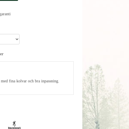
aranti
er
a med fina kolvar och bra inpassning.