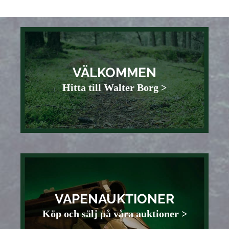
VÄLKOMMEN
Hitta till Walter Borg >
VAPENAUKTIONER
Köp och sälj på våra auktioner >