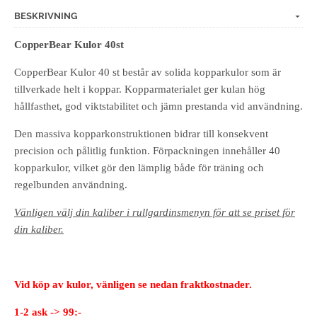
BESKRIVNING
CopperBear Kulor 40st
CopperBear Kulor 40 st består av solida kopparkulor som är
tillverkade helt i koppar. Kopparmaterialet ger kulan hög
hållfasthet, god viktstabilitet och jämn prestanda vid användning.
Den massiva kopparkonstruktionen bidrar till konsekvent
precision och pålitlig funktion. Förpackningen innehåller 40
kopparkulor, vilket gör den lämplig både för träning och
regelbunden användning.
Vänligen välj din kaliber i rullgardinsmenyn för att se priset för
din kaliber.
Vid köp av kulor, vänligen se nedan fraktkostnader.
1-2 ask -> 99:-