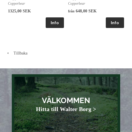
Copperbear
Copperbear
1325,00 SEK
648,00 SEK
från
Tillbaka
VÄLKOMMEN
Hitta till Walter Borg >