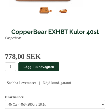
CopperBear EXHBT Kulor 40st
Copperbear
778,00 SEK
Lägg i kundvagnen
Snabba Leveranser | Nöjd kund-garanti
kulor kaliber: