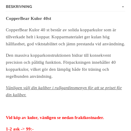
BESKRIVNING
CopperBear Kulor 40st
CopperBear Kulor 40 st består av solida kopparkulor som är
tillverkade helt i koppar. Kopparmaterialet ger kulan hög
hållfasthet, god viktstabilitet och jämn prestanda vid användning.
Den massiva kopparkonstruktionen bidrar till konsekvent
precision och pålitlig funktion. Förpackningen innehåller 40
kopparkulor, vilket gör den lämplig både för träning och
regelbunden användning.
Vänligen välj din kaliber i rullgardinsmenyn för att se priset för
din kaliber.
Vid köp av kulor, vänligen se nedan fraktkostnader.
1-2 ask -> 99:-