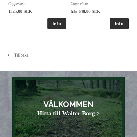
Copperbear
Copperbear
1325,00 SEK
648,00 SEK
från
Tillbaka
VÄLKOMMEN
Hitta till Walter Borg >