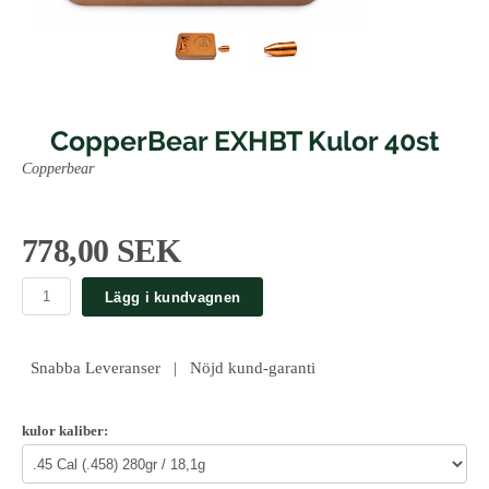
CopperBear EXHBT Kulor 40st
Copperbear
778,00 SEK
Lägg i kundvagnen
Snabba Leveranser | Nöjd kund-garanti
kulor kaliber: