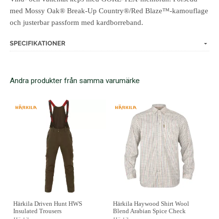
med Mossy Oak® Break-Up Country®/Red Blaze™-kamouflage
och justerbar passform med kardborreband.
SPECIFIKATIONER
Andra produkter från samma varumärke
Härkila Driven Hunt HWS
Härkila Haywood Shirt Wool
Insulated Trousers
Blend Arabian Spice Check