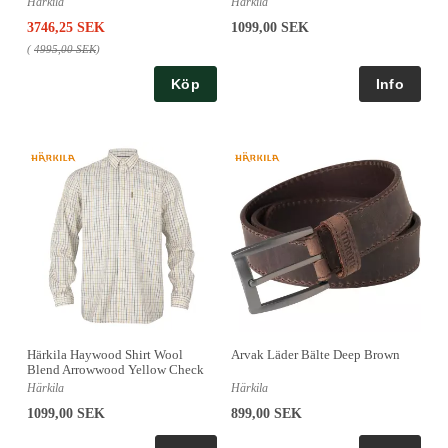
Härkila
Härkila
3746,25 SEK
1099,00 SEK
(
4995,00 SEK
)
Köp
Härkila Haywood Shirt Wool
Arvak Läder Bälte Deep Brown
Blend Arrowwood Yellow Check
Härkila
Härkila
1099,00 SEK
899,00 SEK