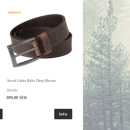
Arvak Läder Bälte Deep Brown
Härkila
899,00 SEK