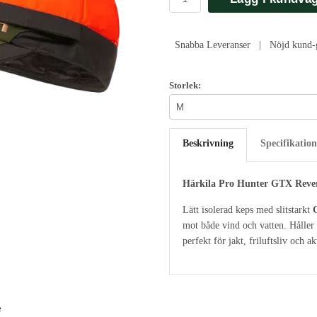
Snabba Leveranser | Nöjd kund-g
Storlek:
Beskrivning
Specifikation
Härkila Pro Hunter GTX Rever
Lätt isolerad keps med slitstarkt
mot både vind och vatten. Håller 
perfekt för jakt, friluftsliv och a
e