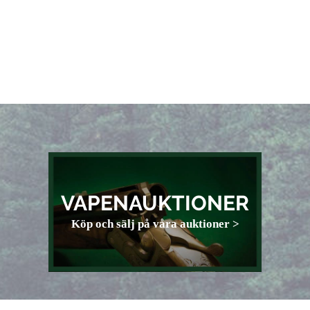
VAPENAUKTIONER
Köp och sälj på våra auktioner >