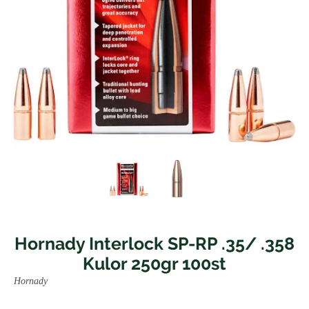
Hornady Interlock SP-RP .35/ .358
Kulor 250gr 100st
Hornady