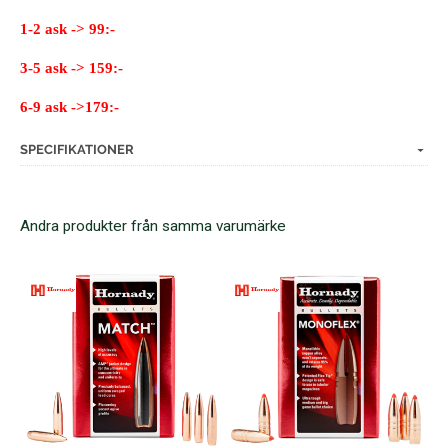
1-2 ask -> 99:-
3-5 ask -> 159:-
6-9 ask ->179:-
SPECIFIKATIONER
Andra produkter från samma varumärke