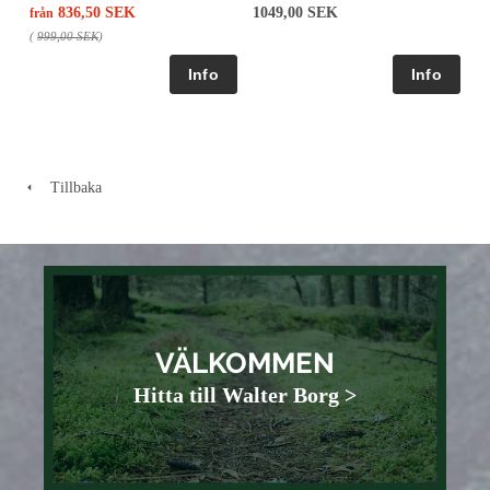
836,50 SEK
1049,00 SEK
från
(
999,00 SEK
)
Tillbaka
VÄLKOMMEN
Hitta till Walter Borg >