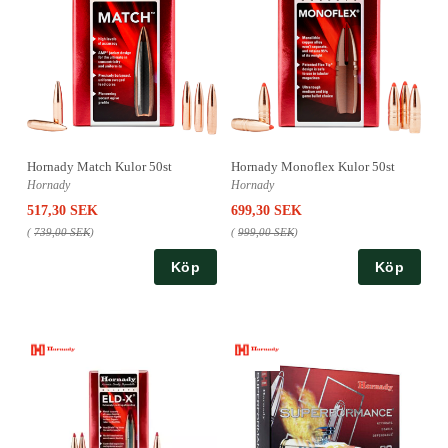
Hornady Match Kulor 50st
Hornady Monoflex Kulor 50st
Hornady
Hornady
517,30 SEK
699,30 SEK
(
739,00 SEK
)
(
999,00 SEK
)
Köp
Köp