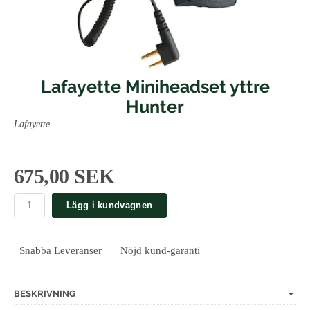
Lafayette Miniheadset yttre
Hunter
Lafayette
675,00 SEK
Lägg i kundvagnen
Snabba Leveranser | Nöjd kund-garanti
BESKRIVNING