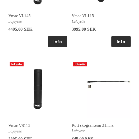
Vmac VL145
Vmac VL115
Lafayette
Lafayette
4495,00 SEK
3995,00 SEK
Kort skogsantenn 31mhz
Vmac VS115
Lafayette
Lafayette
345,00 SEK