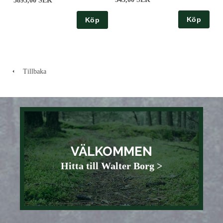
3895,00 SEK
Köp
Köp
Tillbaka
VÄLKOMMEN
Hitta till Walter Borg >