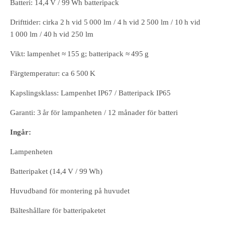
Batteri: 14,4 V / 99 Wh batteripack
Drifttider: cirka 2 h vid 5 000 lm / 4 h vid 2 500 lm / 10 h vid
1 000 lm / 40 h vid 250 lm
Vikt: lampenhet ≈ 155 g; batteripack ≈ 495 g
Färgtemperatur: ca 6 500 K
Kapslingsklass: Lampenhet IP67 / Batteripack IP65
Garanti: 3 år för lampanheten / 12 månader för batteri
Ingår:
Lampenheten
Batteripaket (14,4 V / 99 Wh)
Huvudband för montering på huvudet
Bälteshållare för batteripaketet