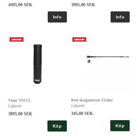
4495,00 SEK
3995,00 SEK
Kort skogsantenn 31mhz
Vmac VS115
Lafayette
Lafayette
345,00 SEK
3895,00 SEK
Köp
Köp