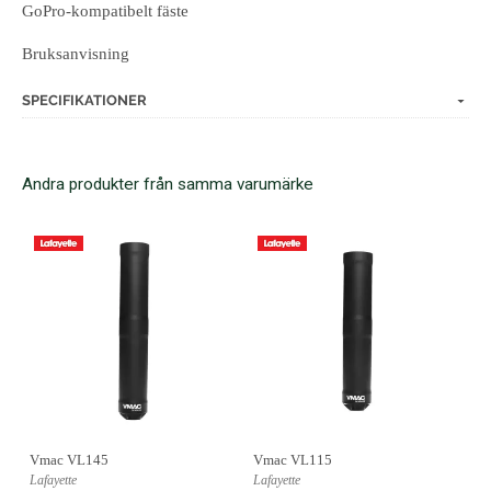
GoPro‑kompatibelt fäste
Bruksanvisning
SPECIFIKATIONER
Andra produkter från samma varumärke
Vmac VL145
Vmac VL115
Lafayette
Lafayette