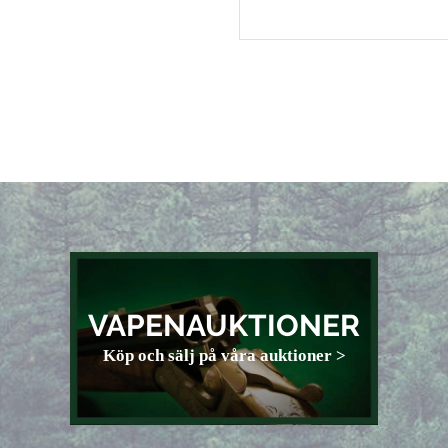
VAPENAUKTIONER
Köp och sälj på våra auktioner >