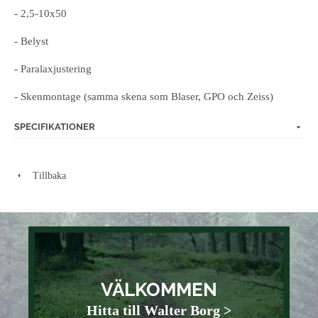
- 2,5-10x50
- Belyst
- Paralaxjustering
- Skenmontage (samma skena som Blaser, GPO och Zeiss)
SPECIFIKATIONER
Tillbaka
VÄLKOMMEN
Hitta till Walter Borg >