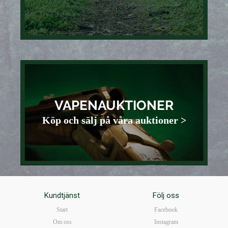
VAPENAUKTIONER
Köp och sälj på våra auktioner >
Kundtjänst
Följ oss
Start
Facebook
Om oss
Instagram