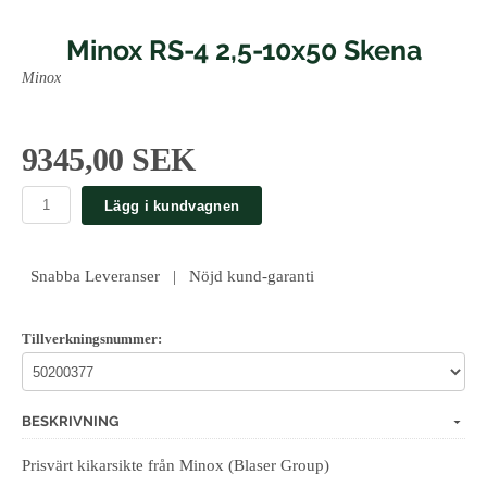
Minox RS-4 2,5-10x50 Skena
Minox
9345,00 SEK
Lägg i kundvagnen
Snabba Leveranser | Nöjd kund-garanti
Tillverkningsnummer:
BESKRIVNING
Prisvärt kikarsikte från Minox (Blaser Group)