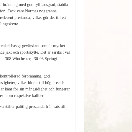
förbränning med god fyllnadsgrad, stabila
ision. Tack vare Normas noggranna
sekvent prestanda, vilket gör det till ett
vlingsskytte.
 enkelsbasigt gevärskrut som är mycket
e jakt och sportskytte. Det är särskilt väl
om .308 Winchester, .30-06 Springfield,
kontrollerad förbränning, god
stigheter, vilket bidrar till hög precision
 är känt för sin mångsidighet och fungerar
ter inom respektive kaliber.
ställer pålitlig prestanda från sats till