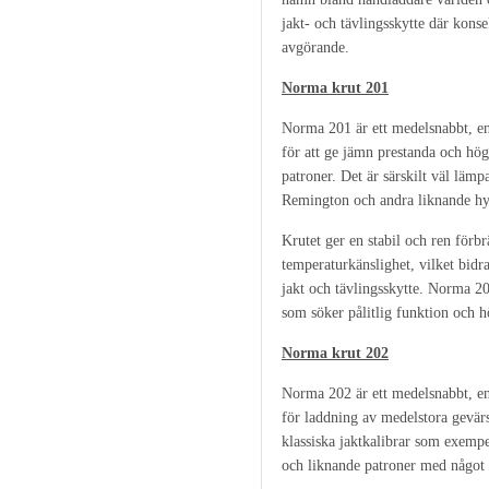
jakt- och tävlingsskytte där konse
avgörande.
Norma krut 201
Norma 201 är ett medelsnabbt, en
för att ge jämn prestanda och hög
patroner. Det är särskilt väl läm
Remington och andra liknande hy
Krutet ger en stabil och ren förb
temperaturkänslighet, vilket bidra
jakt och tävlingsskytte. Norma 20
som söker pålitlig funktion och h
Norma krut 202
Norma 202 är ett medelsnabbt, en
för laddning av medelstora gevärsk
klassiska jaktkalibrar som exempe
och liknande patroner med något 