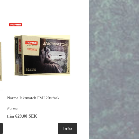
Norma Jaktmatch FMJ 20st/ask
Norma
629,00 SEK
från