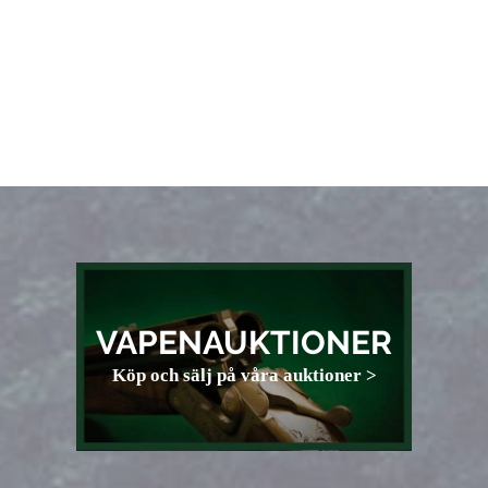
VAPENAUKTIONER
Köp och sälj på våra auktioner >