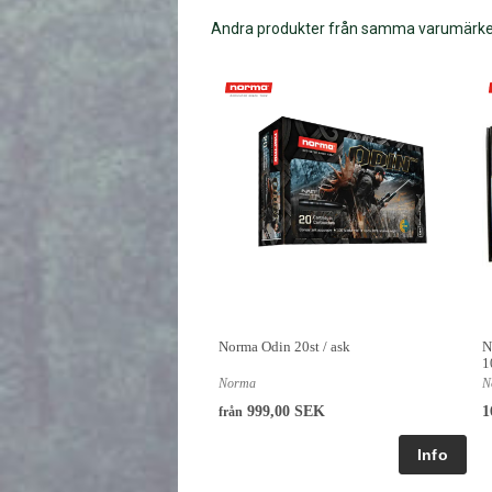
Andra produkter från samma varumärk
Norma Odin 20st / ask
N
1
Norma
N
999,00 SEK
1
från