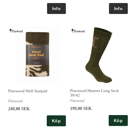
Pinewood Hunters Long Sock
Pinewood Woll Seatpad
39/42
Pinewood
Pinewood
199,00 SEK
249,00 SEK
Köp
Köp