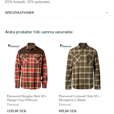
65% bomull, 35% polyester.
SPECIFIKATIONER
Andra produkter från samma varumärke
Pinewood Douglas Shirt M´s
Pinewood Cornwall Shirt M´s
Orange Clay/D.Brown
Mossgreen L.Khaki
Pinewood
Pinewood
1199,00 SEK
899,00 SEK