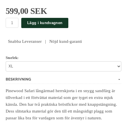
599,00 SEK
Lägg i kundvagnen
Snabba Leveranser | Nöjd kund-garanti
Storlek:
BESKRIVNING
Pinewood Safari långärmad herrskjorta i en snygg sandfärg är
tillverkad i ett förtvättat material som ger tyget en extra mjuk
känsla. Den har två praktiska bröstfickor med knappstängning.
Dess slitstarka material gör den till ett mångsidigt plagg som
passar lika bra för vardagen som för äventyr i naturen.