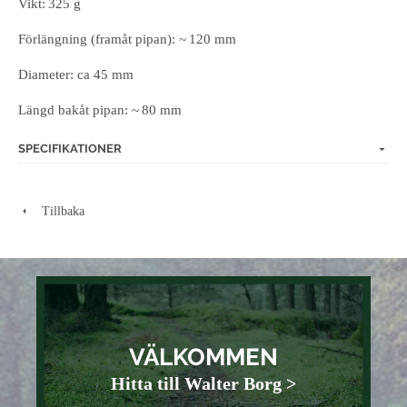
Vikt: 325 g
Förlängning (framåt pipan): ~ 120 mm
Diameter: ca 45 mm
Längd bakåt pipan: ~ 80 mm
SPECIFIKATIONER
Tillbaka
VÄLKOMMEN
Hitta till Walter Borg >