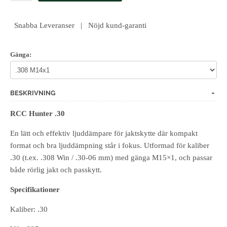
Snabba Leveranser | Nöjd kund-garanti
Gänga:
BESKRIVNING
RCC Hunter .30
En lätt och effektiv ljuddämpare för jaktskytte där kompakt
format och bra ljuddämpning står i fokus. Utformad för kaliber
.30 (t.ex. .308 Win / .30-06 mm) med gänga M15×1, och passar
både rörlig jakt och passkytt.
Specifikationer
Kaliber: .30