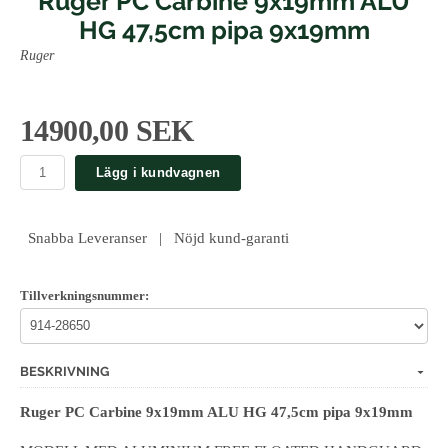
Ruger PC Carbine 9x19mm ALU
HG 47,5cm pipa 9x19mm
Ruger
14900,00 SEK
Lägg i kundvagnen
Snabba Leveranser | Nöjd kund-garanti
Tillverkningsnummer:
BESKRIVNING
Ruger PC Carbine 9x19mm ALU HG 47,5cm pipa 9x19mm