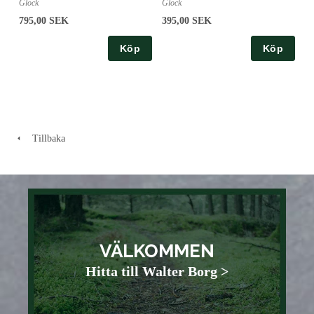
Glock
Glock
795,00 SEK
395,00 SEK
Köp
Köp
Tillbaka
VÄLKOMMEN
Hitta till Walter Borg >