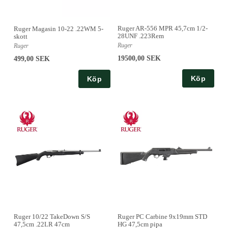
Ruger AR-556 MPR 45,7cm 1/2-
Ruger Magasin 10-22 .22WM 5-
28UNF .223Rem
skott
Ruger
Ruger
19500,00 SEK
499,00 SEK
Köp
Köp
Ruger 10/22 TakeDown S/S
Ruger PC Carbine 9x19mm STD
47,5cm .22LR 47cm
HG 47,5cm pipa