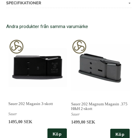
SPECIFIKATIONER
Andra produkter från samma varumärke
Sauer 202 Magasin 3-skott
Sauer 202 Magnum Magasin .375
H&H 2-skott
Sauer
Sauer
1495,00 SEK
1499,00 SEK
Köp
Köp