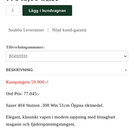
Lägg i kundvagnen
Snabba Leveranser | Nöjd kund-garanti
Tillverkningsnummer:
BESKRIVNING
Kampanjpris 59.900:-!
Ord Pris: 77.045:-
Sauer 404 Stutzen .308 Win 51cm Öppna riktmedel.
Elegant, klassiskt vapen i modern tappning med löstagbart
magasin och fjäderspänningstangent.