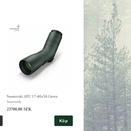
Swarovski ATC 17-40x56 Green
Swarovski
23700,00 SEK
Köp