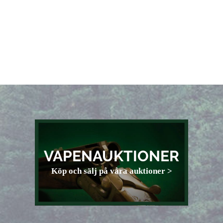
VAPENAUKTIONER
Köp och sälj på våra auktioner >