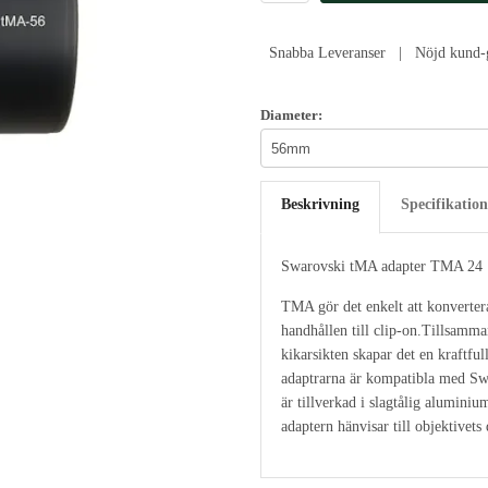
Snabba Leveranser | Nöjd kund-g
Diameter:
Beskrivning
Specifikation
Swarovski tMA adapter TMA 24
TMA gör det enkelt att konverte
handhållen till clip-on.Tillsam
kikarsikten skapar det en kraftfu
adaptrarna är kompatibla med Sw
är tillverkad i slagtålig aluminiu
adaptern hänvisar till objektivets