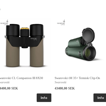
e
warovski CL Companion III 8X30
Swarovski tM 35+ Termisk Clip-On
warovski
Swarovski
4400,00 SEK
43400,00 SEK