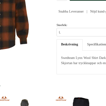
Snabba Leveranser | Nöjd kund-g
Storlek:
Beskrivning
Specifikation
Swedteam Lynx Wool Shirt Dark O
Skjortan har tryckknappar och en
e