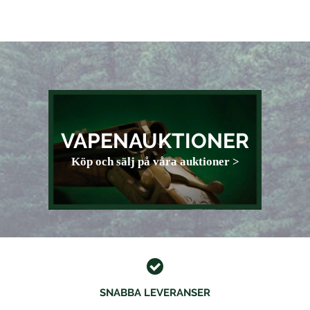
VAPENAUKTIONER
Köp och sälj på våra auktioner >
SNABBA LEVERANSER