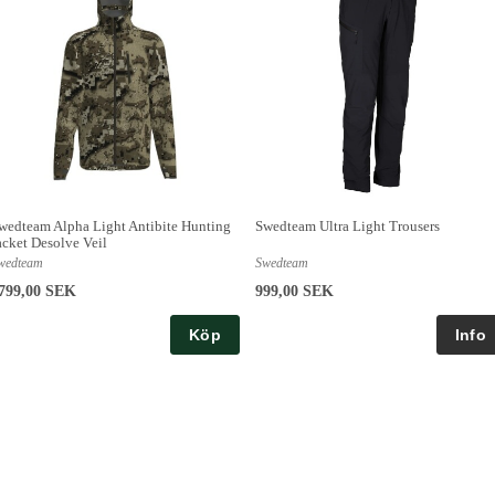
wedteam Alpha Light Antibite Hunting
Swedteam Ultra Light Trousers
acket Desolve Veil
wedteam
Swedteam
799,00 SEK
999,00 SEK
Köp