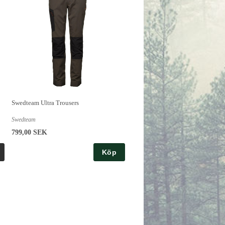
Swedteam Ultra Trousers
Swedteam
799,00 SEK
Köp